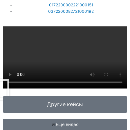
0172200002221000151
0372200082721000192
Другие кейсы
Еще видео