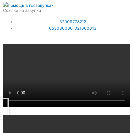
Ссылки на закупки
32009778212
0530300001021000013