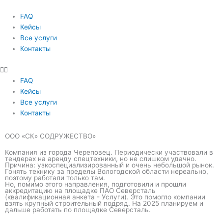
FAQ
Кейсы
Все услуги
Контакты
FAQ
Кейсы
Все услуги
Контакты
ООО «СК» СОДРУЖЕСТВО»
Компания из города Череповец. Периодически участвовали в
тендерах на аренду спецтехники, но не слишком удачно.
Причина: узкоспециализированный и очень небольшой рынок.
Гонять технику за пределы Вологодской области нереально,
поэтому работали только там.
Но, помимо этого направления, подготовили и прошли
аккредитацию на площадке ПАО Северсталь
(квалификационная анкета - Услуги). Это помогло компании
взять крупный строительный подряд. На 2025 планируем и
дальше работать по площадке Северсталь.