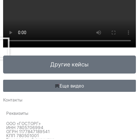
Другие кейсы
Еще видео
Контакты
Реквизиты
ООО «ГОСТОРГ»
ИНН 7805706994
ОГРН 1177847189541
КПП 780501001