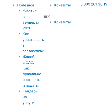
8 800 201 30 1
Полезное
Контакты
Участие
в
Контакты
тендерах
2020
Как
участвовать
в
госзакупках
Жалоба
в ФАС.
Как
правильно
составить
и подать.
Тендеры
на
услуги