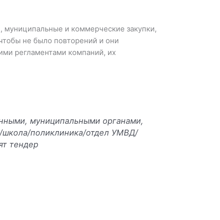
, муниципальные и коммерческие закупки,
 чтобы не было повторений и они
ими регламентами компаний, их
енными, муниципальными органами,
я/школа/поликлиника/отдел УМВД/
ят тендер