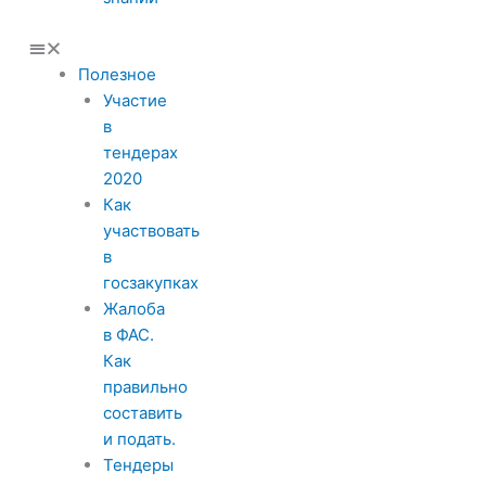
Полезное
Участие
в
тендерах
2020
Как
участвовать
в
госзакупках
Жалоба
в ФАС.
Как
правильно
составить
и подать.
Тендеры