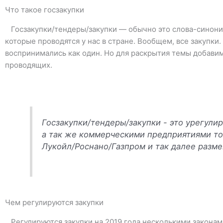
Что такое госзакупки
Госзакупки/тендеры/закупки — обычно это слова-синони
которые проводятся у нас в стране. Вообщем, все закупки
воспринимались как один. Но для раскрытия темы добави
проводящих.
Госзакупки/тендеры/закупки - это урегул
а так же коммерческими предприятиями то
Лукойл/Роснано/Газпром и так далее разме
Чем регулируются закупки
Регулируются закупки на 2019 года несколькими законами