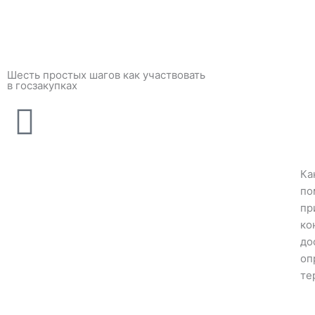
Шесть простых шагов как участвовать
в госзакупках
Ка
по
пр
ко
до
оп
те