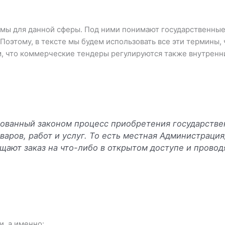
мы для данной сферы. Под ними понимают государственные
. Поэтому, в тексте мы будем использовать все эти термины,
м, что коммерческие тендеры регулируются также внутренн
ированный законом процесс приобретения государств
варов, работ и услуг. То есть местная Администраци
щают заказ на что-либо в открытом доступе и провод
, а именно: