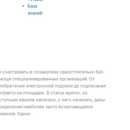
База
знаний
к участвовать в госзакупках самостоятельно без
мощи специализированных организаций. От
иобретения электронной подписи до подписания
нтракта на площадке. В статье кратко, но
ступным языком написано, с чего начинать, даны
ределения наиболее часто встречающихся
рминов. Удачи.