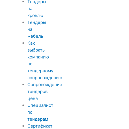
Тендеры
на
кровлю
Тендеры
на
мебель
Как
выбрать
компанию
по
тендерному
сопровождению
Сопровождение
тендеров
цена
Специалист
по
тендерам
Сертификат