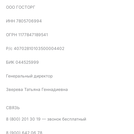
ООО ГОСТОРГ
ИНН 7805706994
ОГРН 1177847189541
Р/с 40702810103500004402
БИК 044525999
Генеральный директор
Зверева Татьяна Геннадиевна
СВЯЗЬ
8 (800) 201 30 19 — звонок бесплатный
8 (900) 642 06 78