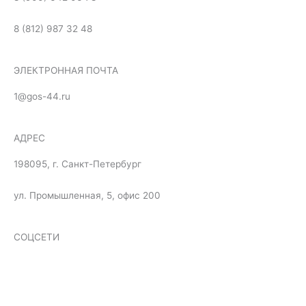
8 (812) 987 32 48
ЭЛЕКТРОННАЯ ПОЧТА
1@gos-44.ru
АДРЕС
198095, г. Санкт-Петербург
ул. Промышленная, 5, офис 200
СОЦСЕТИ
F
I
O
T